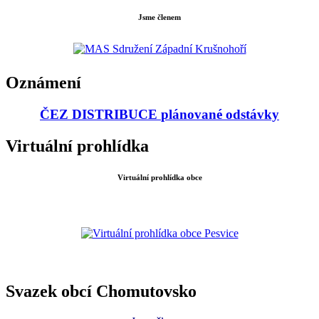
Jsme členem
Oznámení
ČEZ DISTRIBUCE
plánované odstávky
Virtuální prohlídka
Virtuální prohlídka obce
Svazek obcí Chomutovsko