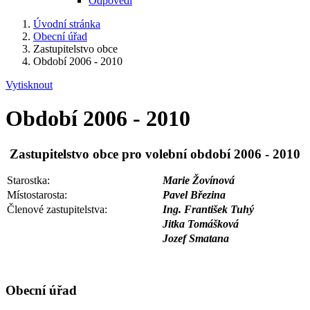
Odpovědi
Úvodní stránka
Obecní úřad
Zastupitelstvo obce
Období 2006 - 2010
Vytisknout
Období 2006 - 2010
Zastupitelstvo obce pro volební období 2006 - 2010
Starostka:
Marie Žovínová
Místostarosta:
Pavel Březina
Členové zastupitelstva:
Ing. František Tuhý
Jitka Tomášková
Jozef Smatana
Obecní úřad