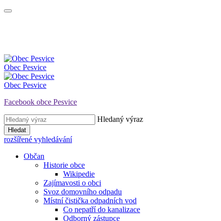
Obec
Pesvice
Obec
Pesvice
Facebook obce Pesvice
Hledaný výraz
Hledat
rozšířené vyhledávání
Občan
Historie obce
Wikipedie
Zajímavosti o obci
Svoz domovního odpadu
Místní čistička odpadních vod
Co nepatří do kanalizace
Odborný zástupce