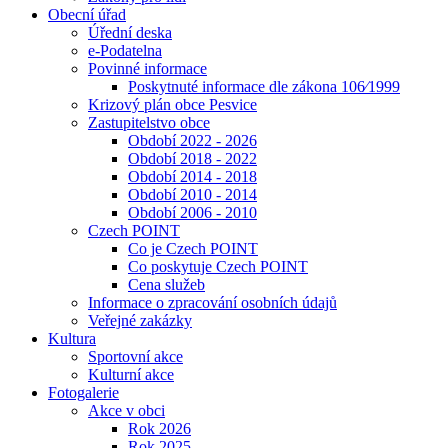
Obecní úřad
Úřední deska
e-Podatelna
Povinné informace
Poskytnuté informace dle zákona 106⁄1999
Krizový plán obce Pesvice
Zastupitelstvo obce
Období 2022 - 2026
Období 2018 - 2022
Období 2014 - 2018
Období 2010 - 2014
Období 2006 - 2010
Czech POINT
Co je Czech POINT
Co poskytuje Czech POINT
Cena služeb
Informace o zpracování osobních údajů
Veřejné zakázky
Kultura
Sportovní akce
Kulturní akce
Fotogalerie
Akce v obci
Rok 2026
Rok 2025