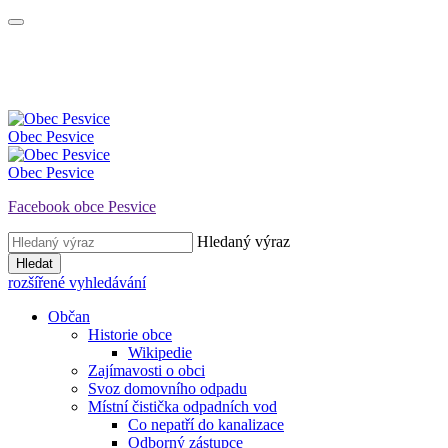
Obec
Pesvice
Obec
Pesvice
Facebook obce Pesvice
Hledaný výraz
Hledat
rozšířené vyhledávání
Občan
Historie obce
Wikipedie
Zajímavosti o obci
Svoz domovního odpadu
Místní čistička odpadních vod
Co nepatří do kanalizace
Odborný zástupce