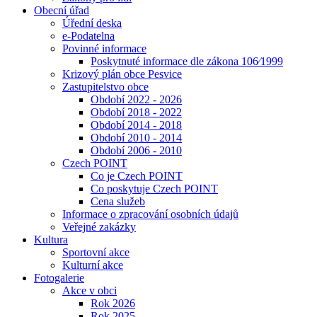
Obecní úřad
Úřední deska
e-Podatelna
Povinné informace
Poskytnuté informace dle zákona 106⁄1999
Krizový plán obce Pesvice
Zastupitelstvo obce
Období 2022 - 2026
Období 2018 - 2022
Období 2014 - 2018
Období 2010 - 2014
Období 2006 - 2010
Czech POINT
Co je Czech POINT
Co poskytuje Czech POINT
Cena služeb
Informace o zpracování osobních údajů
Veřejné zakázky
Kultura
Sportovní akce
Kulturní akce
Fotogalerie
Akce v obci
Rok 2026
Rok 2025