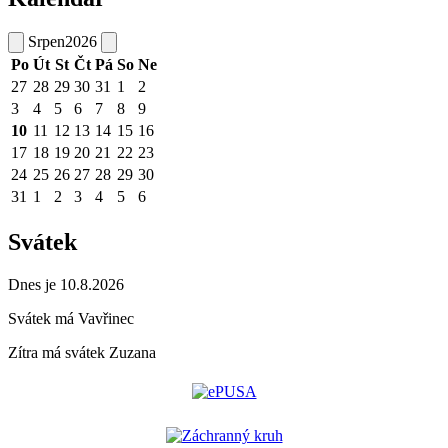
Srpen
2026
Po
Út
St
Čt
Pá
So
Ne
27
28
29
30
31
1
2
3
4
5
6
7
8
9
10
11
12
13
14
15
16
17
18
19
20
21
22
23
24
25
26
27
28
29
30
31
1
2
3
4
5
6
Svátek
Dnes je 10.8.2026
Svátek má
Vavřinec
Zítra má svátek
Zuzana