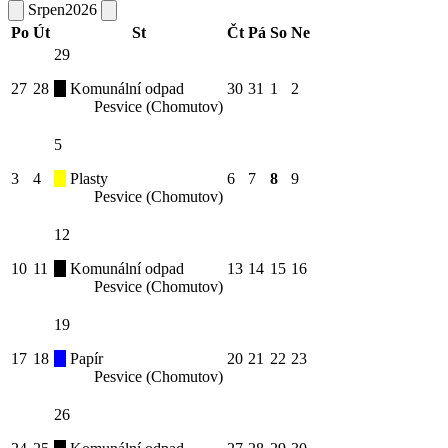
Srpen
2026
Po
Út
St
Čt
Pá
So
Ne
29
27
28
Komunální odpad
30
31
1
2
Pesvice (Chomutov)
5
3
4
Plasty
6
7
8
9
Pesvice (Chomutov)
12
10
11
Komunální odpad
13
14
15
16
Pesvice (Chomutov)
19
17
18
Papír
20
21
22
23
Pesvice (Chomutov)
26