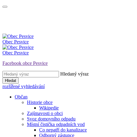
Obec
Pesvice
Obec
Pesvice
Facebook obce Pesvice
Hledaný výraz
Hledat
rozšířené vyhledávání
Občan
Historie obce
Wikipedie
Zajímavosti o obci
Svoz domovního odpadu
Místní čistička odpadních vod
Co nepatří do kanalizace
Odborný zástupce