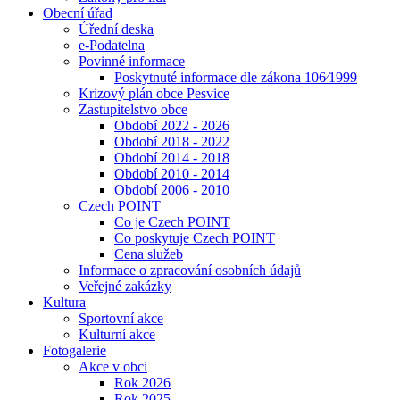
Obecní úřad
Úřední deska
e-Podatelna
Povinné informace
Poskytnuté informace dle zákona 106⁄1999
Krizový plán obce Pesvice
Zastupitelstvo obce
Období 2022 - 2026
Období 2018 - 2022
Období 2014 - 2018
Období 2010 - 2014
Období 2006 - 2010
Czech POINT
Co je Czech POINT
Co poskytuje Czech POINT
Cena služeb
Informace o zpracování osobních údajů
Veřejné zakázky
Kultura
Sportovní akce
Kulturní akce
Fotogalerie
Akce v obci
Rok 2026
Rok 2025