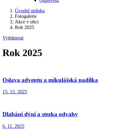
Odpovědi
Úvodní stránka
Fotogalerie
Akce v obci
Rok 2025
Vytisknout
Rok 2025
Oslava adventu a mikulášská nadílka
15. 12. 2025
Dlabání dýní a stezka odvahy
6. 11. 2025